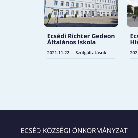
Ecsédi Richter Gedeon
Ec
Általános Iskola
Hi
2021.11.22.
|
Szolgáltatások
202
ECSÉD KÖZSÉGI ÖNKORMÁNYZAT