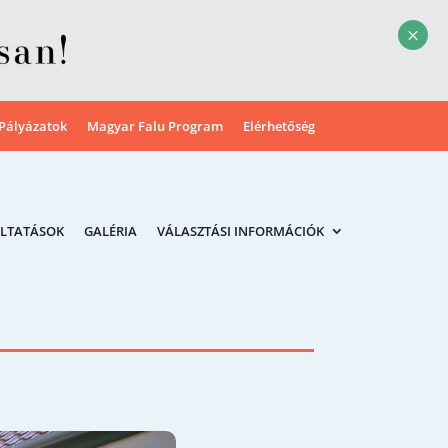
M
Pályázatok
Magyar Falu Program
Elérhetőség
LTATÁSOK
GALÉRIA
VÁLASZTÁSI INFORMÁCIÓK