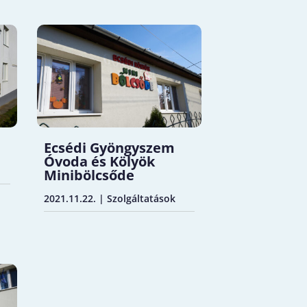
Ecsédi Gyöngyszem
Óvoda és Kölyök
Minibölcsőde
2021.11.22.
|
Szolgáltatások