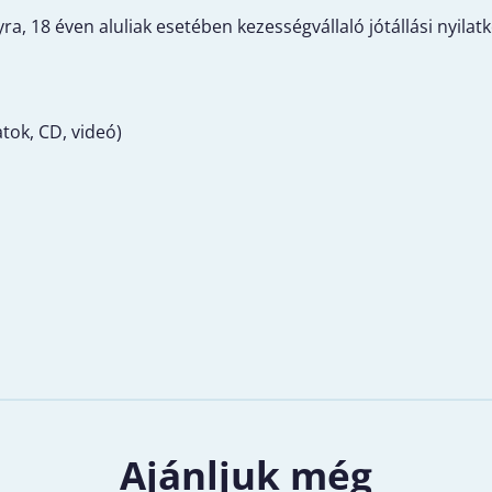
a, 18 éven aluliak esetében kezességvállaló jótállási nyilat
tok, CD, videó)
Ajánljuk még