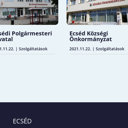
sédi Polgármesteri
Ecséd Községi
vatal
Önkormányzat
1.11.22.
|
Szolgáltatások
2021.11.22.
|
Szolgáltatások
ECSÉD