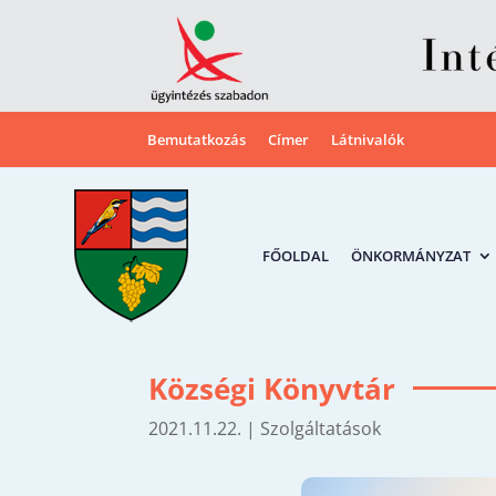
Bemutatkozás
Címer
Látnivalók
FŐOLDAL
ÖNKORMÁNYZAT
Községi Könyvtár
2021.11.22.
|
Szolgáltatások