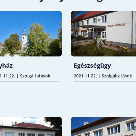
yház
Egészségügy
1.11.22.
|
Szolgáltatások
2021.11.22.
|
Szolgáltatások