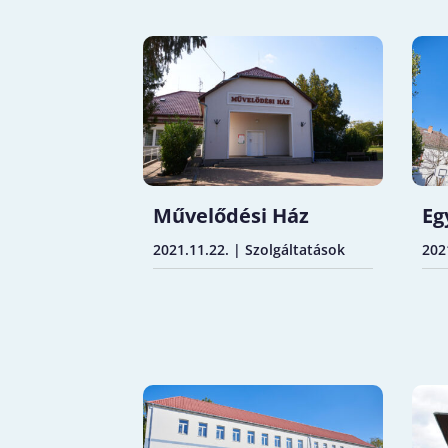
Művelődési Ház
Eg
2021.11.22.
|
Szolgáltatások
202