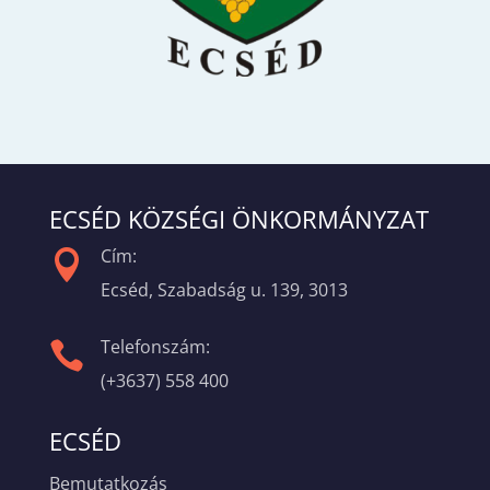
ECSÉD KÖZSÉGI ÖNKORMÁNYZAT
Cím:

Ecséd, Szabadság u. 139, 3013
Telefonszám:

(+3637) 558 400
ECSÉD
Bemutatkozás