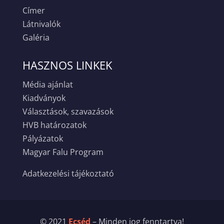
Címer
Látnivalók
Galéria
HASZNOS LINKEK
Média ajánlat
Kiadványok
Választások, szavazások
HVB határozatok
Pályázatok
Magyar Falu Program
Adatkezelési tájékoztató
© 2021
Ecséd
– Minden jog fenntartva!