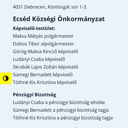
4031 Debrecen, Köntösgát sor 1-3.
Ecséd Községi Önkormányzat
Képviselő-testület:
Maksa Mátyás polgármester
Dobos Tibor alpolgármester
Görög-Maksa Kincső képviselő
Ludányi Csaba képviselő
Skrabák Lajos Zoltán képviselő
Sümegi Bernadett képviselő
Nagy kontraszt váltása
Tóthné Kis Krisztina képviselő
Pénzügyi Bizottság
Ludányi Csaba a pénzügyi bizottság elnöke
Sümegi Bernadett a pénzügyi bizottság tagja
Tóthné Kis Krisztina a pénzügyi bizottság tagja