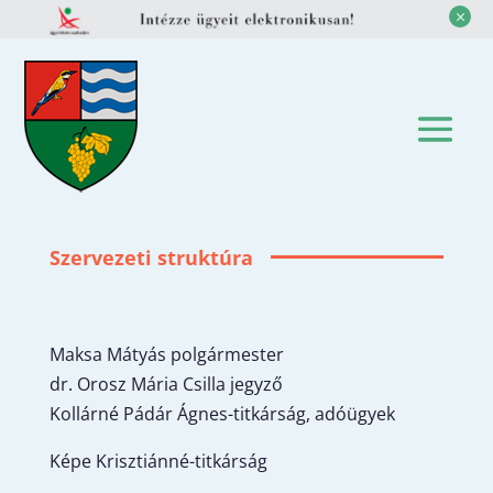
M
Szervezeti struktúra
Maksa Mátyás polgármester
dr. Orosz Mária Csilla jegyző
Kollárné Pádár Ágnes-titkárság, adóügyek
Képe Krisztiánné-titkárság