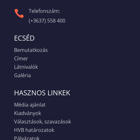
Telefonszám:

(+3637) 558 400
ECSÉD
Bemutatkozás
Címer
Látnivalók
Galéria
HASZNOS LINKEK
Média ajánlat
Kiadványok
Választások, szavazások
HVB határozatok
Pályázatok