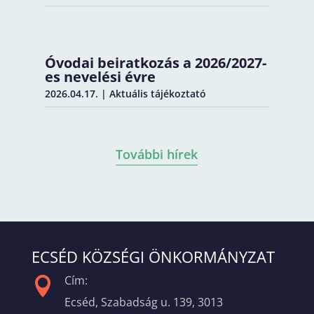
Óvodai beiratkozás a 2026/2027-
es nevelési évre
2026.04.17.
|
Aktuális tájékoztató
További hírek
ECSÉD KÖZSÉGI ÖNKORMÁNYZAT
Cím:

Ecséd, Szabadság u. 139, 3013