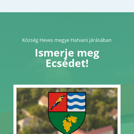
Község Heves megye Hatvani járásában
Ismerje meg
Ecsédet!