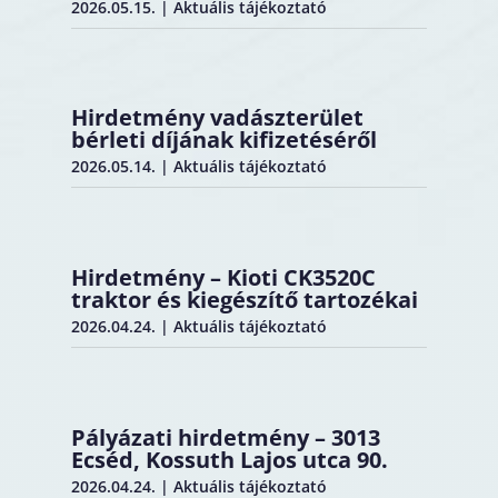
2026.05.15.
|
Aktuális tájékoztató
Hirdetmény vadászterület
bérleti díjának kifizetéséről
2026.05.14.
|
Aktuális tájékoztató
Hirdetmény – Kioti CK3520C
traktor és kiegészítő tartozékai
2026.04.24.
|
Aktuális tájékoztató
Pályázati hirdetmény – 3013
Ecséd, Kossuth Lajos utca 90.
2026.04.24.
|
Aktuális tájékoztató