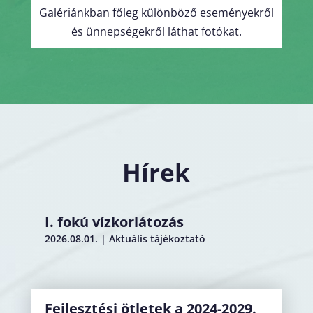
Galériánkban főleg különböző eseményekről
és ünnepségekről láthat fotókat.
Hírek
I. fokú vízkorlátozás
2026.08.01.
|
Aktuális tájékoztató
Fejlesztési ötletek a 2024-2029.