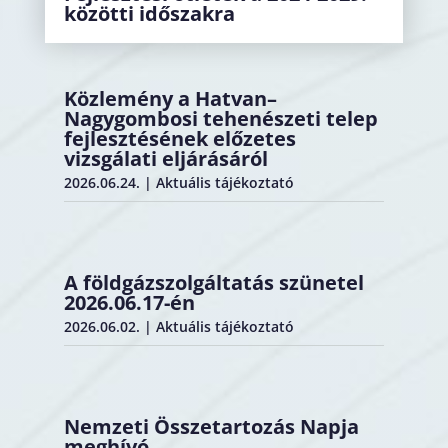
közötti időszakra
Közlemény a Hatvan–
Nagygombosi tehenészeti telep
fejlesztésének előzetes
vizsgálati eljárásáról
2026.06.24.
|
Aktuális tájékoztató
A földgázszolgáltatás szünetel
2026.06.17-én
2026.06.02.
|
Aktuális tájékoztató
Nemzeti Összetartozás Napja
meghívó