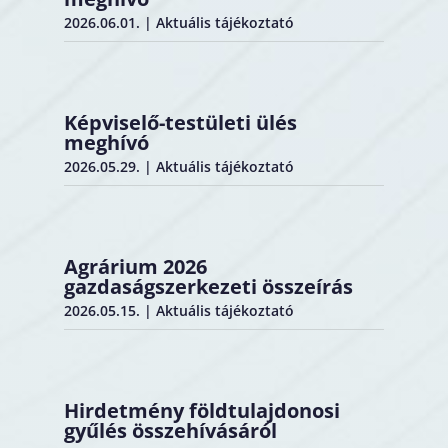
2026.06.01.
|
Aktuális tájékoztató
Képviselő-testületi ülés
meghívó
2026.05.29.
|
Aktuális tájékoztató
Agrárium 2026
gazdaságszerkezeti összeírás
2026.05.15.
|
Aktuális tájékoztató
Hirdetmény földtulajdonosi
gyűlés összehívásáról