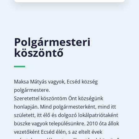
Polgármesteri
köszöntő
Maksa Mátyás vagyok, Ecséd község
polgármestere.
Szeretettel köszöntöm Önt községünk
honlapján. Mind polgármesterként, mind itt
született, itt élő és dolgozó lokálpatriótaként
büszke vagyok településünkre. 2010 óta állok
vezetőként Ecséd élén, s az eltelt évek