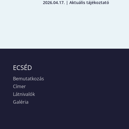
2026.04.17.
|
Aktuális tájékoztató
ECSÉD
Bemutatkozás
Címer
Látnivalók
Galéria