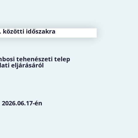
. közötti időszakra
osi tehenészeti telep
ati eljárásáról
 2026.06.17-én