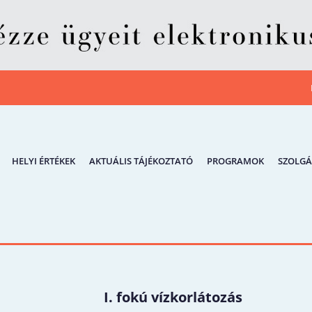
HELYI ÉRTÉKEK
AKTUÁLIS TÁJÉKOZTATÓ
PROGRAMOK
SZOLGÁ
I. fokú vízkorlátozás