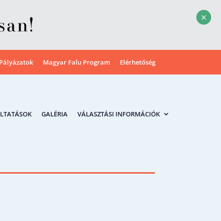
M
Pályázatok
Magyar Falu Program
Elérhetőség
LTATÁSOK
GALÉRIA
VÁLASZTÁSI INFORMÁCIÓK