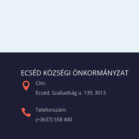
ECSÉD KÖZSÉGI ÖNKORMÁNYZAT
Cím:

Ecséd, Szabadság u. 139, 3013
Telefonszám:

(+3637) 558 400