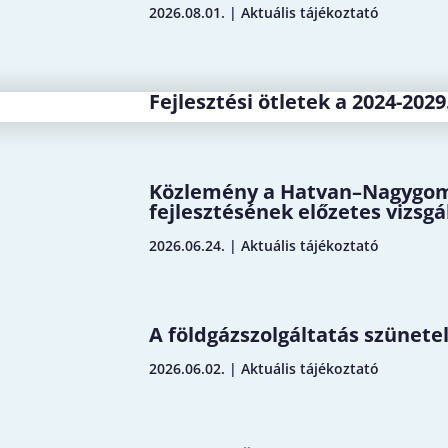
2026.08.01.
|
Aktuális tájékoztató
Fejlesztési ötletek a 2024-2029
Közlemény a Hatvan–Nagygomb
fejlesztésének előzetes vizsgál
2026.06.24.
|
Aktuális tájékoztató
A földgázszolgáltatás szünetel
2026.06.02.
|
Aktuális tájékoztató