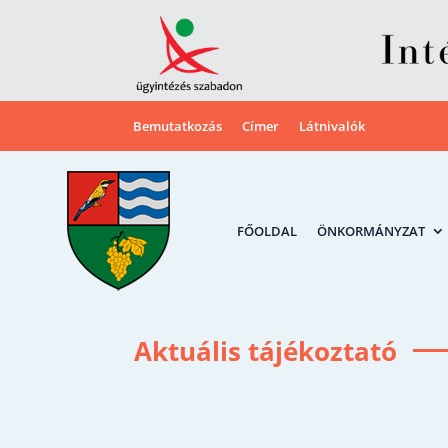
Bemutatkozás
Címer
Látnivalók
FŐOLDAL
ÖNKORMÁNYZAT
Aktuális tájékoztató