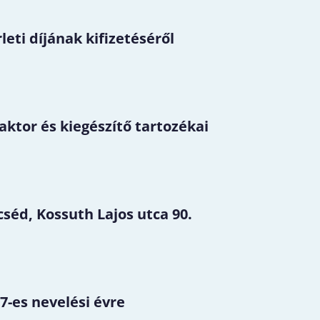
eti díjának kifizetéséről
aktor és kiegészítő tartozékai
séd, Kossuth Lajos utca 90.
7-es nevelési évre