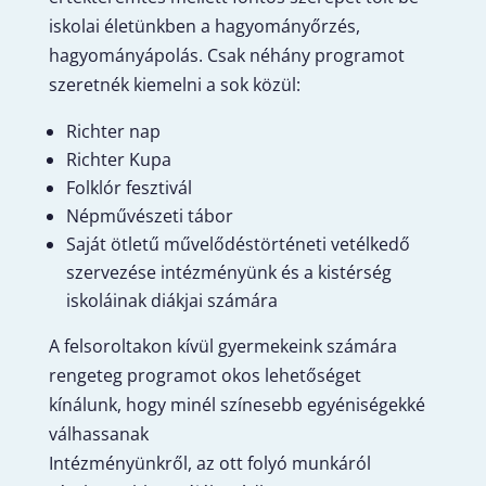
iskolai életünkben a hagyományőrzés,
hagyományápolás. Csak néhány programot
szeretnék kiemelni a sok közül:
Richter nap
Richter Kupa
Folklór fesztivál
Népművészeti tábor
Saját ötletű művelődéstörténeti vetélkedő
szervezése intézményünk és a kistérség
iskoláinak diákjai számára
A felsoroltakon kívül gyermekeink számára
rengeteg programot okos lehetőséget
kínálunk, hogy minél színesebb egyéniségekké
válhassanak
Intézményünkről, az ott folyó munkáról