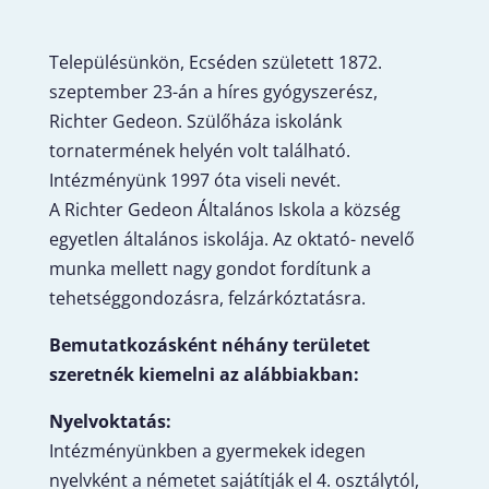
Településünkön, Ecséden született 1872.
szeptember 23-án a híres gyógyszerész,
Richter Gedeon. Szülőháza iskolánk
tornatermének helyén volt található.
Intézményünk 1997 óta viseli nevét.
A Richter Gedeon Általános Iskola a község
egyetlen általános iskolája. Az oktató- nevelő
munka mellett nagy gondot fordítunk a
tehetséggondozásra, felzárkóztatásra.
Bemutatkozásként néhány területet
szeretnék kiemelni az alábbiakban:
Nyelvoktatás:
Intézményünkben a gyermekek idegen
nyelvként a németet sajátítják el 4. osztálytól,