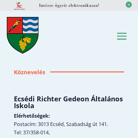
M
Köznevelés
Ecsédi Richter Gedeon Általános
Iskola
Elérhetőségek:
Postacím: 3013 Ecséd, Szabadság út 141.
Tel: 37/358-014,