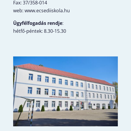
Fax: 37/358-014
web: www.ecsediiskola.hu
Ügyfélfogadás rendje
:
hétfő-péntek: 8.30-15.30