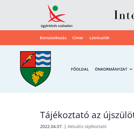
Bemutatkozás
Címer
Látnivalók
FŐOLDAL
ÖNKORMÁNYZAT
Tájékoztató az újszül
2022.04.07.
|
Aktuális tájékoztató