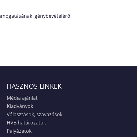
 támogatásának igénybevételéről
HASZNOS LINKEK
Média ajánlat
Kiadványok
Választások, szavazások
HVB határozatok
Pályázatok