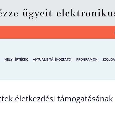
HELYI ÉRTÉKEK
AKTUÁLIS TÁJÉKOZTATÓ
PROGRAMOK
SZOLGÁ
öttek életkezdési támogatásának