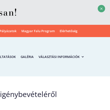
M
Pályázatok
Magyar Falu Program
Elérhetőség
LTATÁSOK
GALÉRIA
VÁLASZTÁSI INFORMÁCIÓK
 igénybevételéről