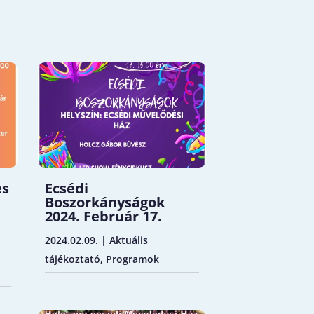
es
Ecsédi
Boszorkányságok
2024. Február 17.
2024.02.09.
|
Aktuális
tájékoztató
,
Programok