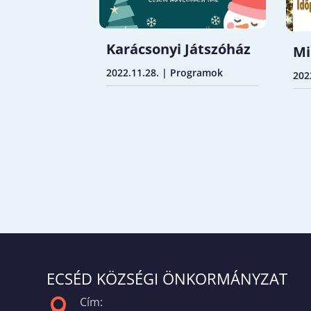
Karácsonyi Játszóház
Mi
2022.11.28.
|
Programok
202
ECSÉD KÖZSÉGI ÖNKORMÁNYZAT
Cím:
