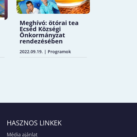
Meghívó: ötórai tea
Ecséd Községi
Önkormányzat
rendezésében
2022.09.19.
|
Programok
HASZNOS LINKEK
Média ajánlat