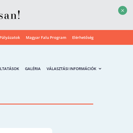
M
Pályázatok
Magyar Falu Program
Elérhetőség
LTATÁSOK
GALÉRIA
VÁLASZTÁSI INFORMÁCIÓK