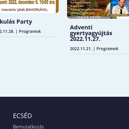
kulás Party
Adventi
2.11.28.
|
Programok
gyertyagyújtás
2022.11.27.
2022.11.21.
|
Programok
ECSÉD
Bemutatkozás