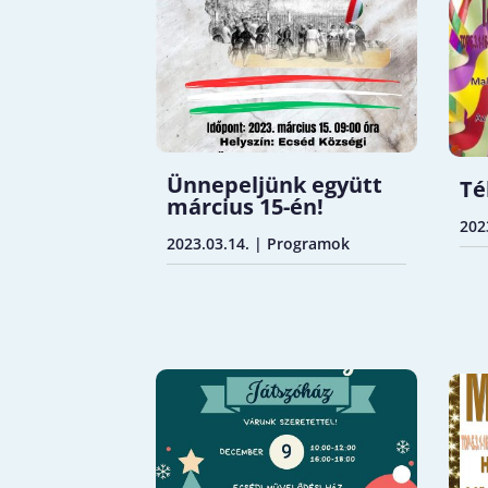
Ünnepeljünk együtt
Té
március 15-én!
202
2023.03.14.
|
Programok