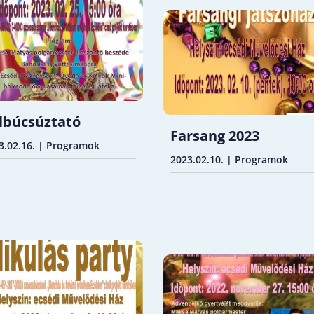
lbúcsúztató
Farsang 2023
3.02.16.
|
Programok
2023.02.10.
|
Programok