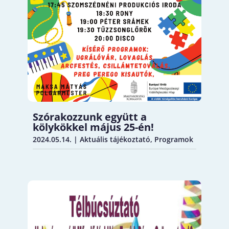
Szórakozzunk együtt a
kölykökkel május 25-én!
2024.05.14.
|
Aktuális tájékoztató
,
Programok