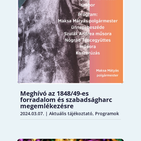
Meghívó az 1848/49-es
forradalom és szabadságharc
megemlékezésre
2024.03.07.
|
Aktuális tájékoztató
,
Programok