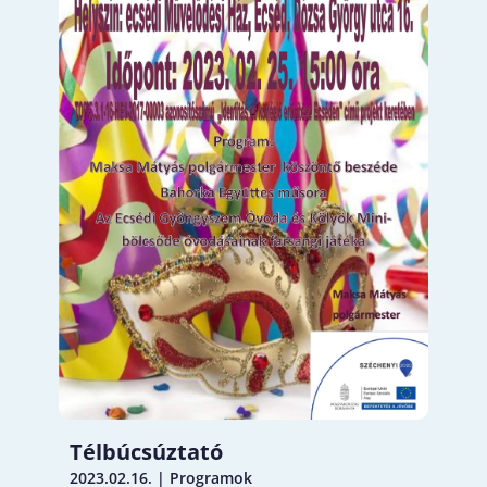
Télbúcsúztató
2023.02.16.
|
Programok