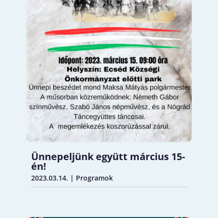
Ünnepeljünk együtt március 15-
én!
2023.03.14.
|
Programok