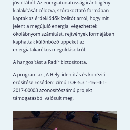
jóvoltából. Az energiatudatosság iránti igény
kialakítását célozva, szórakoztató formában
kaptak az érdeklődők ízelítőt arról, hogy mit
jelent a megújuló energia, végezhettek
ökolábnyom számítást, rejtvények formájában
kaphattak különböző tippeket az
energiatakarékos megoldásokról.
A hangosítást a Radír biztosította.
A program az „A Helyi identitás és kohézió
erősítése Ecséden” című TOP-5.3.1-16-HE1-
2017-00003 azonosítószámú projekt
támogatásból valósult meg.