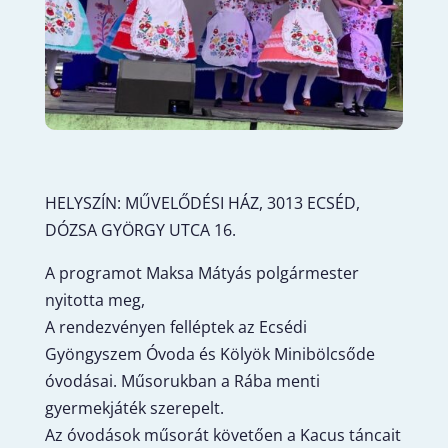
HELYSZÍN: MŰVELŐDÉSI HÁZ, 3013 ECSÉD,
DÓZSA GYÖRGY UTCA 16.
A programot Maksa Mátyás polgármester
nyitotta meg,
A rendezvényen felléptek az Ecsédi
Gyöngyszem Óvoda és Kölyök Minibölcsőde
óvodásai. Műsorukban a Rába menti
gyermekjáték szerepelt.
Az óvodások műsorát követően a Kacus táncait