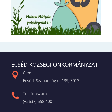
ECSÉD KÖZSÉGI ÖNKORMÁNYZAT
Cím:

Ecséd, Szabadság u. 139, 3013
Telefonszám:

(+3637) 558 400