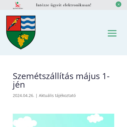
M
Szemétszállítás május 1-
jén
2024.04.26.
|
Aktuális tájékoztató