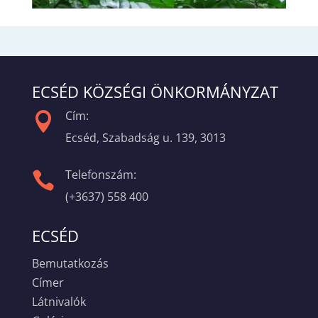
ECSÉD KÖZSÉGI ÖNKORMÁNYZAT
Cím:

Ecséd, Szabadság u. 139, 3013
Telefonszám:

(+3637) 558 400
ECSÉD
Bemutatkozás
Címer
Látnivalók