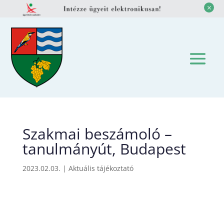
M
Szakmai beszámoló –
tanulmányút, Budapest
2023.02.03.
|
Aktuális tájékoztató