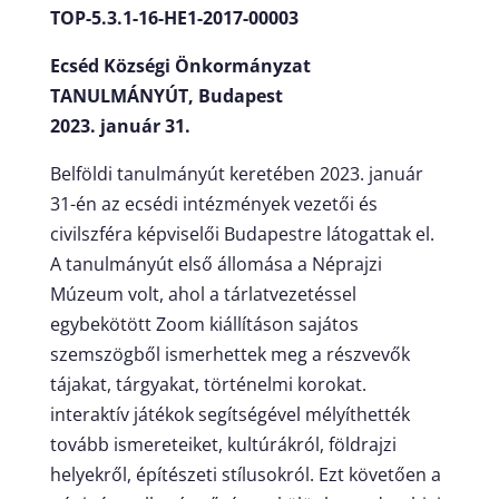
TOP-5.3.1-16-HE1-2017-00003
Ecséd Községi Önkormányzat
TANULMÁNYÚT, Budapest
2023. január 31.
Belföldi tanulmányút keretében 2023. január
31-én az ecsédi intézmények vezetői és
civilszféra képviselői Budapestre látogattak el.
A tanulmányút első állomása a Néprajzi
Múzeum volt, ahol a tárlatvezetéssel
egybekötött Zoom kiállításon sajátos
szemszögből ismerhettek meg a részvevők
tájakat, tárgyakat, történelmi korokat.
interaktív játékok segítségével mélyíthették
tovább ismereteiket, kultúrákról, földrajzi
helyekről, építészeti stílusokról. Ezt követően a