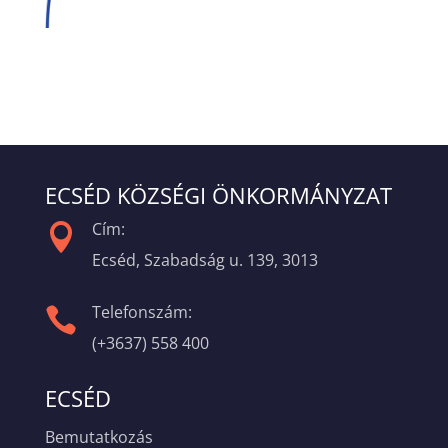
ECSÉD KÖZSÉGI ÖNKORMÁNYZAT
Cím:

Ecséd, Szabadság u. 139, 3013
Telefonszám:

(+3637) 558 400
ECSÉD
Bemutatkozás