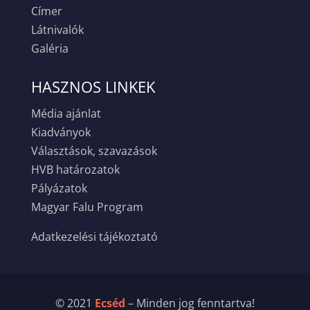
Címer
Látnivalók
Galéria
HASZNOS LINKEK
Média ajánlat
Kiadványok
Választások, szavazások
HVB határozatok
Pályázatok
Magyar Falu Program
Adatkezelési tájékoztató
© 2021
Ecséd
– Minden jog fenntartva!