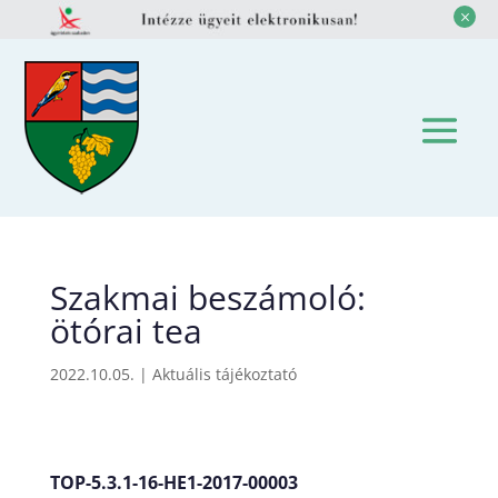
M
Szakmai beszámoló:
ötórai tea
2022.10.05.
|
Aktuális tájékoztató
TOP-5.3.1-16-HE1-2017-00003