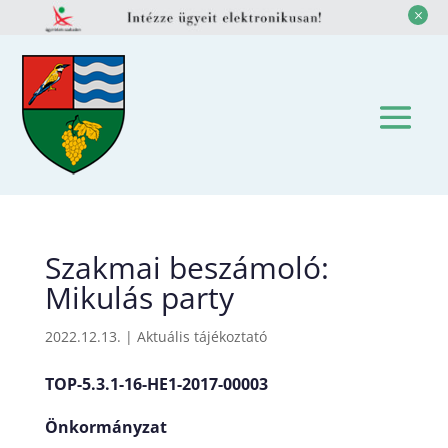
M
Szakmai beszámoló:
Mikulás party
2022.12.13.
|
Aktuális tájékoztató
TOP-5.3.1-16-HE1-2017-00003
Önkormányzat