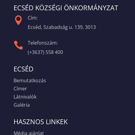
ECSÉD KÖZSÉGI ÖNKORMÁNYZAT
Cím:

Ecséd, Szabadság u. 139, 3013
Telefonszám:

(+3637) 558 400
ECSÉD
Bemutatkozás
Címer
Látnivalók
Galéria
HASZNOS LINKEK
Média ajánlat