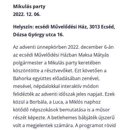
Mikulás party
2022. 12. 06.
Helyszín: ecsédi Művelődési Ház, 3013 Ecséd,
Dózsa György utca 16.
Az adventi ünnepkörben 2022. december 6-án
az ecsédi Művelődési Házban Maksa Mátyás
polgármester a Mikulás party keretében
köszöntötte a résztvevőket. Ezt követően a
Bahorka együttes előadásában zenével,
mesével, népdalokkal interaktív módon
felidézték az adventi időszak jeles napjait. Ezek
közül a Borbála, a Luca, a Miklós naphoz
kötődő népszokások bemutatása is a műsor
részét képezte. A betlehemes bábjáték újszerű
volt a megjelentek számára. A programot rövid