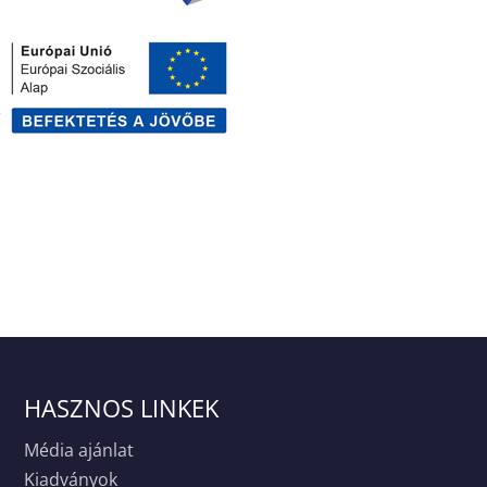
HASZNOS LINKEK
Média ajánlat
Kiadványok