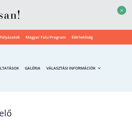
M
Pályázatok
Magyar Falu Program
Elérhetőség
LTATÁSOK
GALÉRIA
VÁLASZTÁSI INFORMÁCIÓK
elő