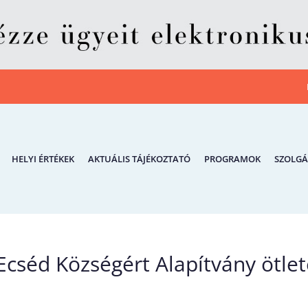
HELYI ÉRTÉKEK
AKTUÁLIS TÁJÉKOZTATÓ
PROGRAMOK
SZOLGÁ
cséd Községért Alapítvány ötlet