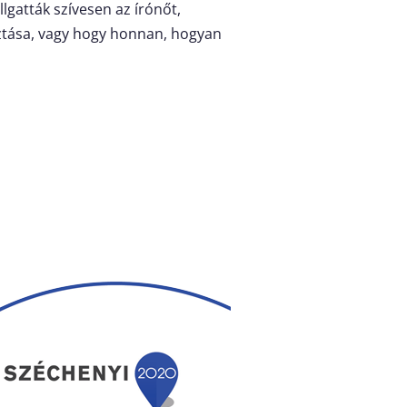
lgatták szívesen az írónőt,
sztása, vagy hogy honnan, hogyan