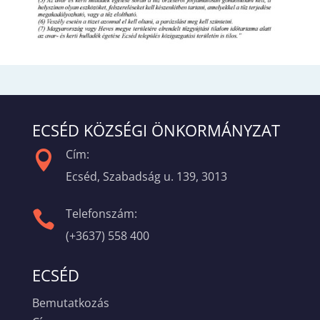
ECSÉD KÖZSÉGI ÖNKORMÁNYZAT
Cím:

Ecséd, Szabadság u. 139, 3013
Telefonszám:

(+3637) 558 400
ECSÉD
Bemutatkozás