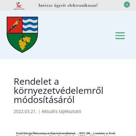
M
Rendelet a
környezetvédelemről
módosításáról
2022.03.21.
|
Aktuális tájékoztató