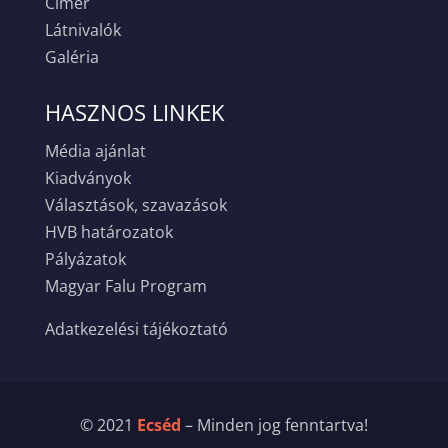
Címer
Látnivalók
Galéria
HASZNOS LINKEK
Média ajánlat
Kiadványok
Választások, szavazások
HVB határozatok
Pályázatok
Magyar Falu Program
Adatkezelési tájékoztató
© 2021
Ecséd
– Minden jog fenntartva!