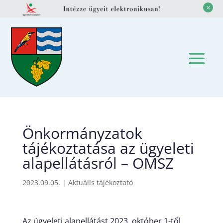
M
Önkormányzatok
tájékoztatása az ügyeleti
alapellátásról – OMSZ
2023.09.05.
|
Aktuális tájékoztató
Az ügyeleti alapellátást 2023. október 1-től