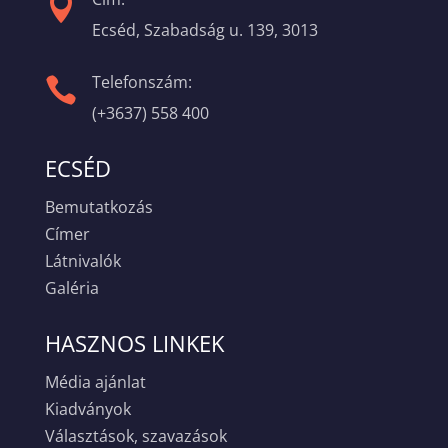

Ecséd, Szabadság u. 139, 3013
Telefonszám:

(+3637) 558 400
ECSÉD
Bemutatkozás
Címer
Látnivalók
Galéria
HASZNOS LINKEK
Média ajánlat
Kiadványok
Választások, szavazások