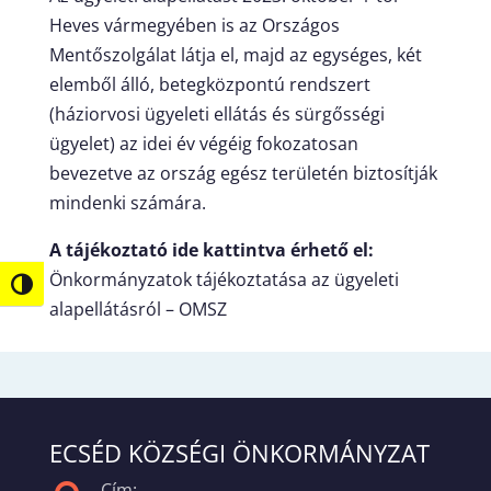
Heves vármegyében is az Országos
Mentőszolgálat látja el, majd az egységes, két
elemből álló, betegközpontú rendszert
(háziorvosi ügyeleti ellátás és sürgősségi
ügyelet) az idei év végéig fokozatosan
bevezetve az ország egész területén biztosítják
mindenki számára.
A tájékoztató ide kattintva érhető el:
Önkormányzatok tájékoztatása az ügyeleti
Nagy kontraszt váltása
alapellátásról – OMSZ
ECSÉD KÖZSÉGI ÖNKORMÁNYZAT
Cím: