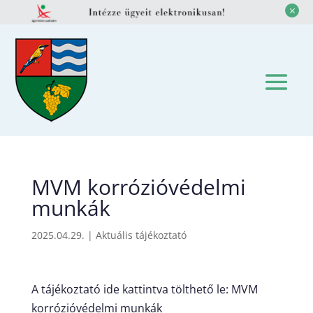
M
MVM korrózióvédelmi
munkák
2025.04.29.
|
Aktuális tájékoztató
A tájékoztató ide kattintva tölthető le:
MVM
korrózióvédelmi munkák