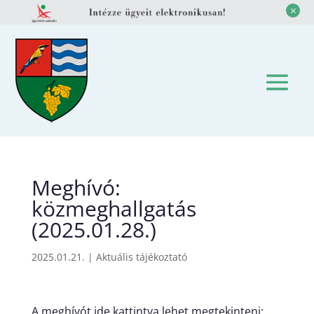
M
Meghívó:
közmeghallgatás
(2025.01.28.)
2025.01.21.
|
Aktuális tájékoztató
A meghívót ide kattintva lehet megtekinteni: