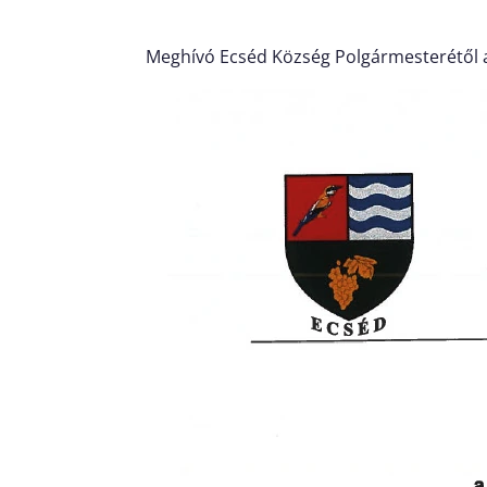
Meghívó Ecséd Község Polgármesterétől a 2