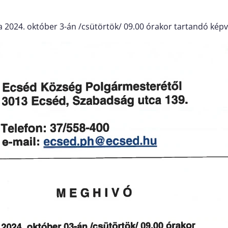
024. október 3-án /csütörtök/ 09.00 órakor tartandó képvis