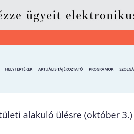
HELYI ÉRTÉKEK
AKTUÁLIS TÁJÉKOZTATÓ
PROGRAMOK
SZOLGÁ
ületi alakuló ülésre (október 3.)