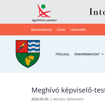
Bemutatkozás
Címer
Látnivalók
FŐOLDAL
ÖNKORMÁNYZAT
Meghívó képviselő-test
2024.09.30.
|
Aktuális tájékoztató