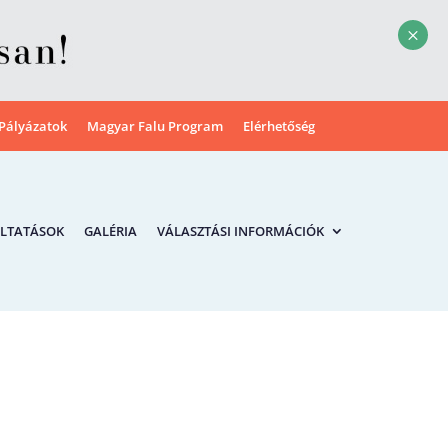
M
Pályázatok
Magyar Falu Program
Elérhetőség
LTATÁSOK
GALÉRIA
VÁLASZTÁSI INFORMÁCIÓK