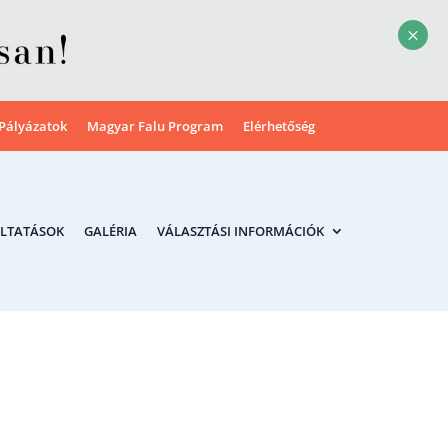
M
Pályázatok
Magyar Falu Program
Elérhetőség
LTATÁSOK
GALÉRIA
VÁLASZTÁSI INFORMÁCIÓK