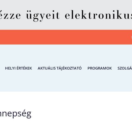
HELYI ÉRTÉKEK
AKTUÁLIS TÁJÉKOZTATÓ
PROGRAMOK
SZOLGÁ
nnepség