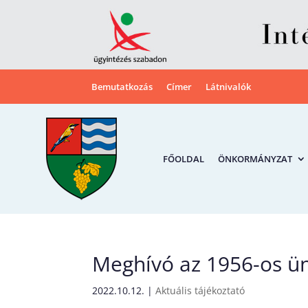
Bemutatkozás
Címer
Látnivalók
FŐOLDAL
ÖNKORMÁNYZAT
Meghívó az 1956-os ü
2022.10.12.
|
Aktuális tájékoztató