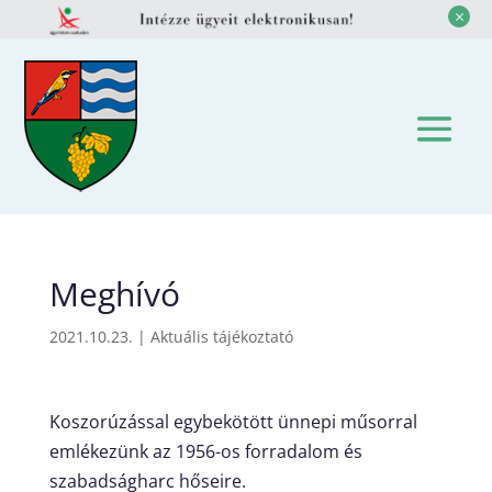
M
Meghívó
2021.10.23.
|
Aktuális tájékoztató
Koszorúzással egybekötött ünnepi műsorral
emlékezünk az 1956-os forradalom és
szabadságharc hőseire.