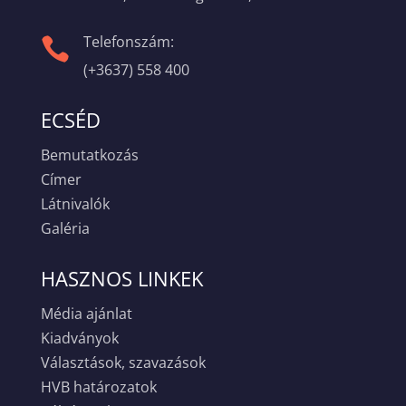
Telefonszám:

(+3637) 558 400
ECSÉD
Bemutatkozás
Címer
Látnivalók
Galéria
HASZNOS LINKEK
Média ajánlat
Kiadványok
Választások, szavazások
HVB határozatok