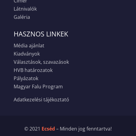
Címer
Látnivalók
Galéria
HASZNOS LINKEK
Média ajánlat
Kiadványok
Választások, szavazások
HVB határozatok
Pályázatok
Magyar Falu Program
Adatkezelési tájékoztató
© 2021
Ecséd
– Minden jog fenntartva!