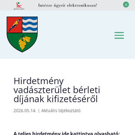
M
Hirdetmény
vadászterület bérleti
díjának kifizetéséről
2026.05.14.
|
Aktuális tájékoztató
A teljes hirdetmény ide kattintva olvasható: