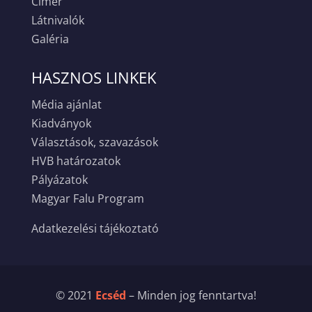
Címer
Látnivalók
Galéria
HASZNOS LINKEK
Média ajánlat
Kiadványok
Választások, szavazások
HVB határozatok
Pályázatok
Magyar Falu Program
Adatkezelési tájékoztató
© 2021
Ecséd
– Minden jog fenntartva!