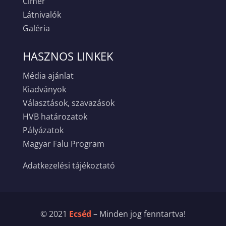
Címer
Látnivalók
Galéria
HASZNOS LINKEK
Média ajánlat
Kiadványok
Választások, szavazások
HVB határozatok
Pályázatok
Magyar Falu Program
Adatkezelési tájékoztató
© 2021
Ecséd
– Minden jog fenntartva!