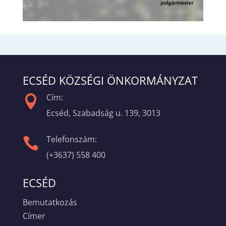
ECSÉD KÖZSÉGI ÖNKORMÁNYZAT
Cím:

Ecséd, Szabadság u. 139, 3013
Telefonszám:

(+3637) 558 400
ECSÉD
Bemutatkozás
Címer