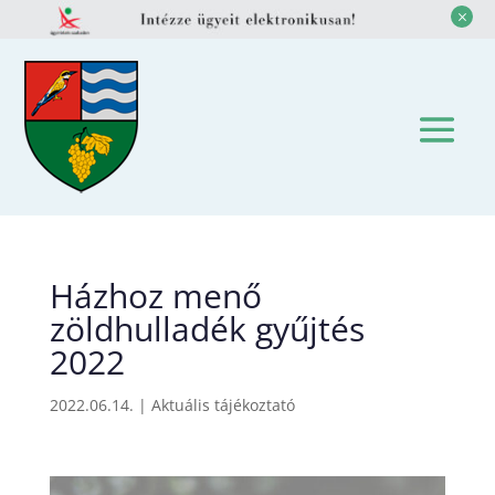
M
Házhoz menő
zöldhulladék gyűjtés
2022
2022.06.14.
|
Aktuális tájékoztató