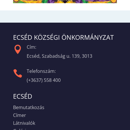
ECSÉD KÖZSÉGI ÖNKORMÁNYZAT
Cím:

Ecséd, Szabadság u. 139, 3013
Telefonszám:

(+3637) 558 400
ECSÉD
Bemutatkozás
Címer
Látnivalók