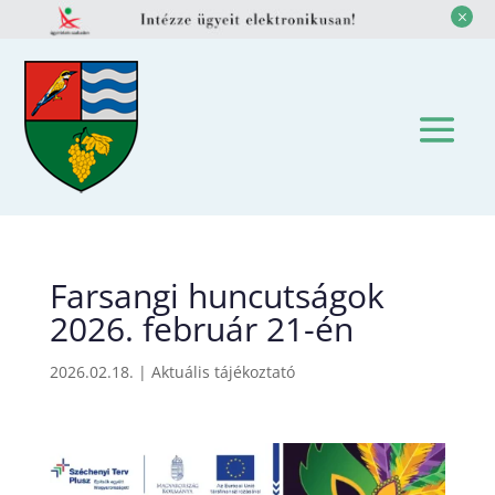
M
Farsangi huncutságok
2026. február 21-én
2026.02.18.
|
Aktuális tájékoztató