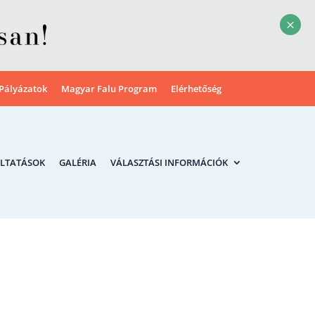
M
Pályázatok
Magyar Falu Program
Elérhetőség
LTATÁSOK
GALÉRIA
VÁLASZTÁSI INFORMÁCIÓK