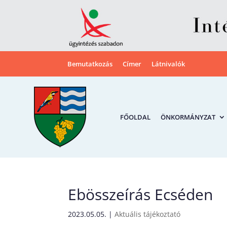
Bemutatkozás
Címer
Látnivalók
FŐOLDAL
ÖNKORMÁNYZAT
Ebösszeírás Ecséden
2023.05.05.
|
Aktuális tájékoztató