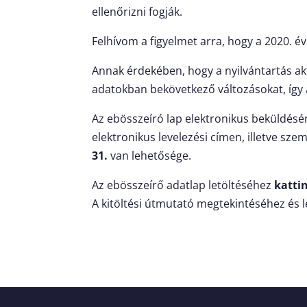
ellenőrizni fogják.
Felhívom a figyelmet arra, hogy a 2020. év
Annak érdekében, hogy a nyilvántartás ak
adatokban bekövetkező változásokat, így 
Az ebösszeíró lap elektronikus beküldésé
elektronikus levelezési címen, illetve s
31.
van lehetősége.
Az ebösszeírő adatlap letöltéséhez
kattin
A kitöltési útmutató megtekintéséhez és 