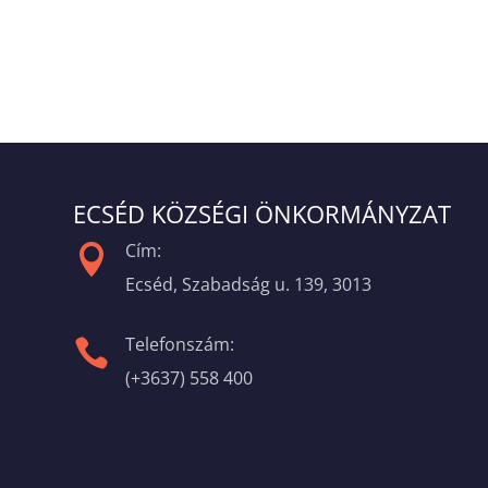
ECSÉD KÖZSÉGI ÖNKORMÁNYZAT
Cím:

Ecséd, Szabadság u. 139, 3013
Telefonszám:

(+3637) 558 400