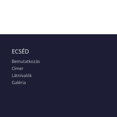
ECSÉD
Bemutatkozás
Címer
Látnivalók
Galéria