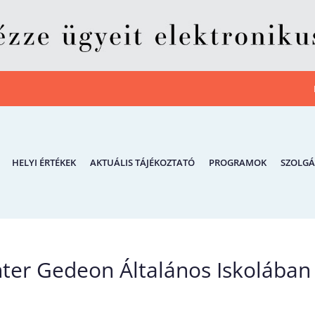
HELYI ÉRTÉKEK
AKTUÁLIS TÁJÉKOZTATÓ
PROGRAMOK
SZOLGÁ
chter Gedeon Általános Iskolában