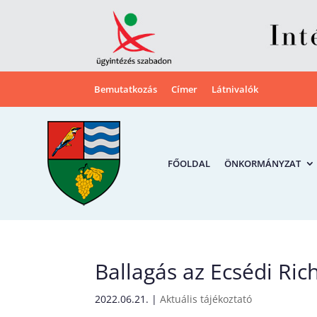
Bemutatkozás
Címer
Látnivalók
FŐOLDAL
ÖNKORMÁNYZAT
Ballagás az Ecsédi Ri
2022.06.21.
|
Aktuális tájékoztató