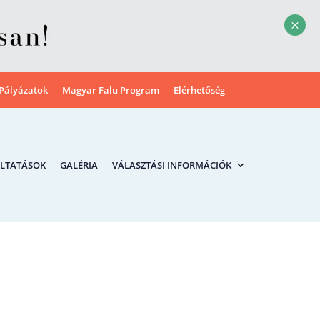
M
Pályázatok
Magyar Falu Program
Elérhetőség
LTATÁSOK
GALÉRIA
VÁLASZTÁSI INFORMÁCIÓK