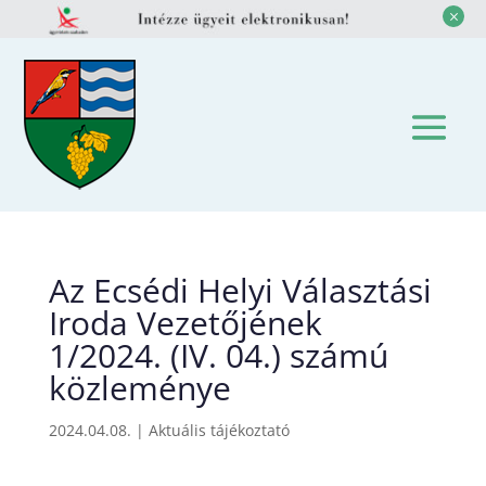
M
Az Ecsédi Helyi Választási
Iroda Vezetőjének
1/2024. (IV. 04.) számú
közleménye
2024.04.08.
|
Aktuális tájékoztató