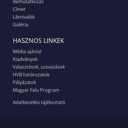
Bemutatkozás
Címer
Látnivalók
Galéria
HASZNOS LINKEK
Média ajánlat
Kiadványok
Választások, szavazások
HVB határozatok
Pályázatok
Magyar Falu Program
Adatkezelési tájékoztató