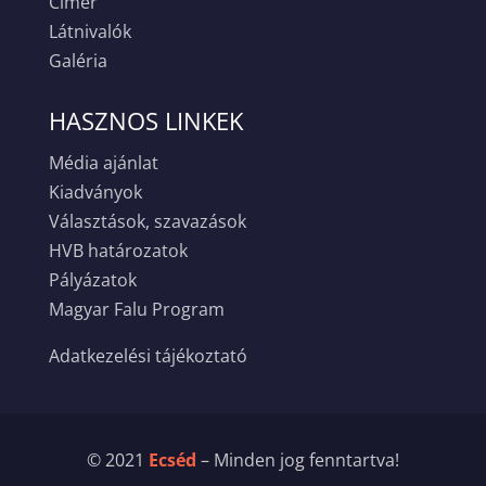
Címer
Látnivalók
Galéria
HASZNOS LINKEK
Média ajánlat
Kiadványok
Választások, szavazások
HVB határozatok
Pályázatok
Magyar Falu Program
Adatkezelési tájékoztató
© 2021
Ecséd
– Minden jog fenntartva!