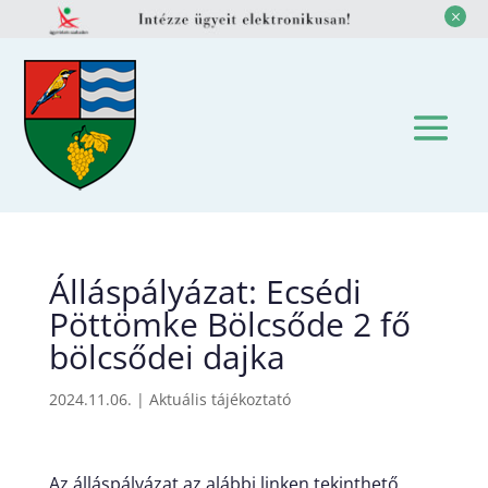
M
Álláspályázat: Ecsédi
Pöttömke Bölcsőde 2 fő
bölcsődei dajka
2024.11.06.
|
Aktuális tájékoztató
Az álláspályázat az alábbi linken tekinthető