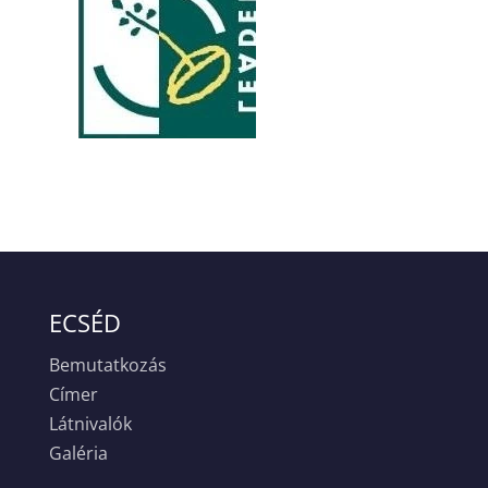
ECSÉD
Bemutatkozás
Címer
Látnivalók
Galéria