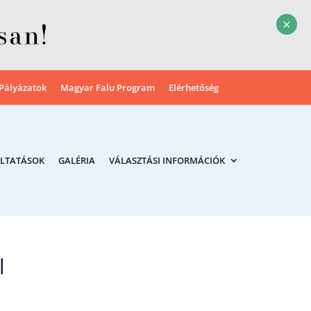
M
Pályázatok
Magyar Falu Program
Elérhetőség
LTATÁSOK
GALÉRIA
VÁLASZTÁSI INFORMÁCIÓK
l