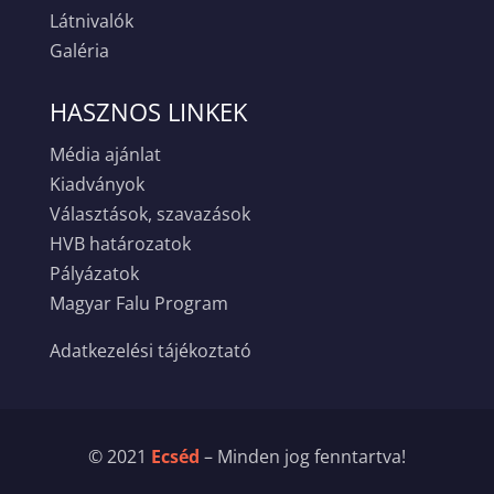
Látnivalók
Galéria
HASZNOS LINKEK
Média ajánlat
Kiadványok
Választások, szavazások
HVB határozatok
Pályázatok
Magyar Falu Program
Adatkezelési tájékoztató
© 2021
Ecséd
– Minden jog fenntartva!