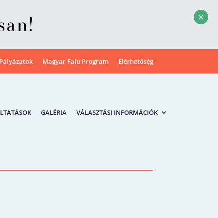
M
Pályázatok
Magyar Falu Program
Elérhetőség
LTATÁSOK
GALÉRIA
VÁLASZTÁSI INFORMÁCIÓK