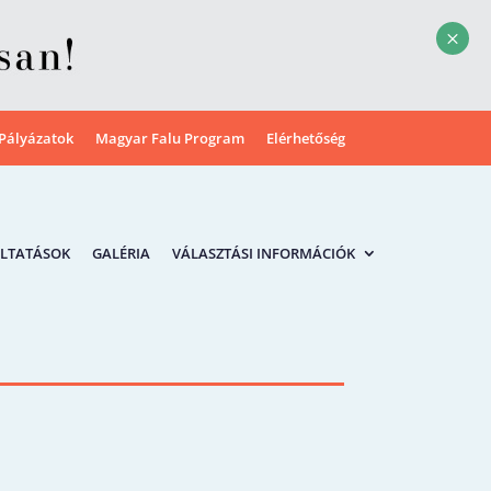
M
Pályázatok
Magyar Falu Program
Elérhetőség
LTATÁSOK
GALÉRIA
VÁLASZTÁSI INFORMÁCIÓK