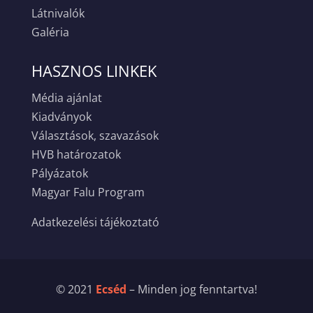
Látnivalók
Galéria
HASZNOS LINKEK
Média ajánlat
Kiadványok
Választások, szavazások
HVB határozatok
Pályázatok
Magyar Falu Program
Adatkezelési tájékoztató
© 2021
Ecséd
– Minden jog fenntartva!