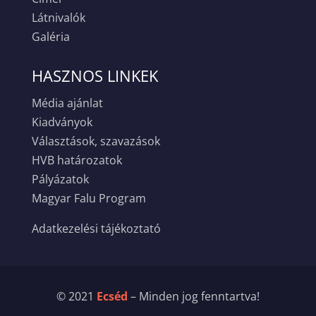
Látnivalók
Galéria
HASZNOS LINKEK
Média ajánlat
Kiadványok
Választások, szavazások
HVB határozatok
Pályázatok
Magyar Falu Program
Adatkezelési tájékoztató
© 2021
Ecséd
– Minden jog fenntartva!