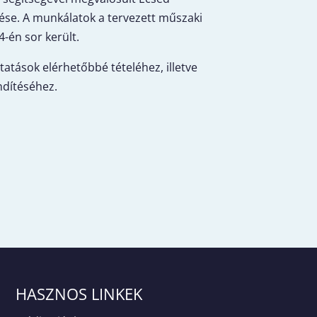
ítése. A munkálatok a tervezett műszaki
-én sor került.
tatások elérhetőbbé tételéhez, illetve
ndítéséhez.
HASZNOS LINKEK