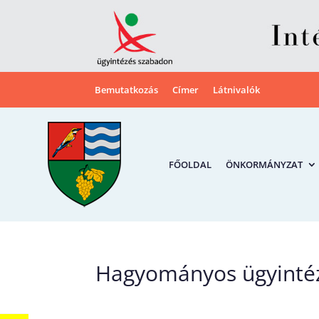
Bemutatkozás
Címer
Látnivalók
FŐOLDAL
ÖNKORMÁNYZAT
Hagyományos ügyinté