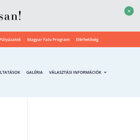
M
Pályázatok
Magyar Falu Program
Elérhetőség
LTATÁSOK
GALÉRIA
VÁLASZTÁSI INFORMÁCIÓK