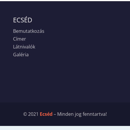
ECSÉD
Bemutatkozás
Címer
Látnivalók
Galéria
© 2021
Ecséd
– Minden jog fenntartva!