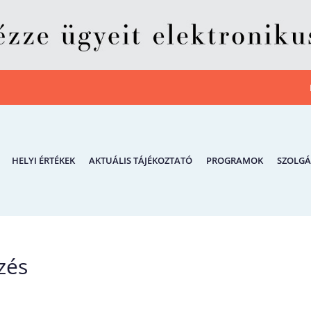
HELYI ÉRTÉKEK
AKTUÁLIS TÁJÉKOZTATÓ
PROGRAMOK
SZOLGÁ
zés