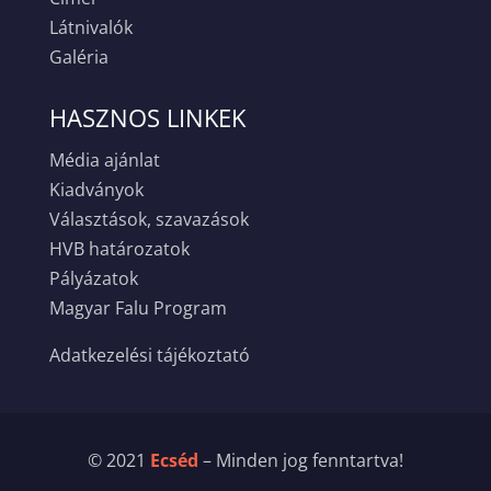
Látnivalók
Galéria
HASZNOS LINKEK
Média ajánlat
Kiadványok
Választások, szavazások
HVB határozatok
Pályázatok
Magyar Falu Program
Adatkezelési tájékoztató
© 2021
Ecséd
– Minden jog fenntartva!