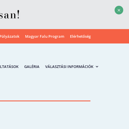
M
Pályázatok
Magyar Falu Program
Elérhetőség
LTATÁSOK
GALÉRIA
VÁLASZTÁSI INFORMÁCIÓK