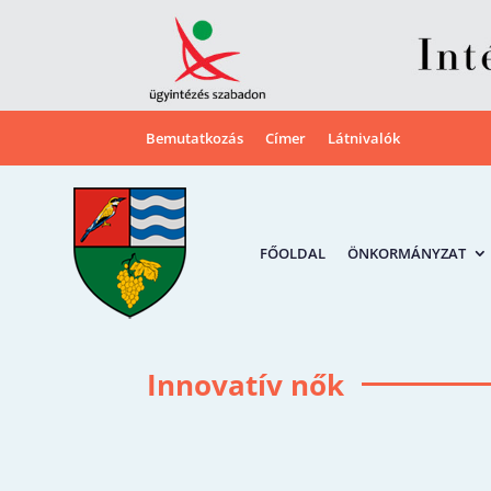
Bemutatkozás
Címer
Látnivalók
FŐOLDAL
ÖNKORMÁNYZAT
Innovatív nők