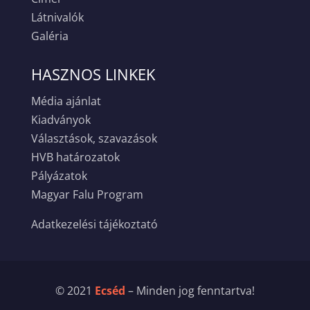
Látnivalók
Galéria
HASZNOS LINKEK
Média ajánlat
Kiadványok
Választások, szavazások
HVB határozatok
Pályázatok
Magyar Falu Program
Adatkezelési tájékoztató
© 2021
Ecséd
– Minden jog fenntartva!