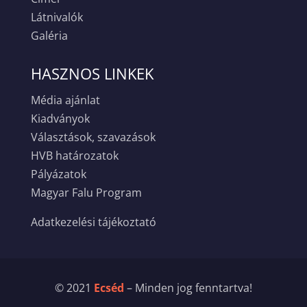
Látnivalók
Galéria
HASZNOS LINKEK
Média ajánlat
Kiadványok
Választások, szavazások
HVB határozatok
Pályázatok
Magyar Falu Program
Adatkezelési tájékoztató
© 2021
Ecséd
– Minden jog fenntartva!