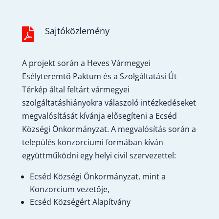
Sajtóközlemény

A projekt során a Heves Vármegyei
Esélyteremtő Paktum és a Szolgáltatási Út
Térkép által feltárt vármegyei
szolgáltatáshiányokra válaszoló intézkedéseket
megvalósítását kívánja elősegíteni a Ecséd
Községi Önkormányzat. A megvalósítás során a
település konzorciumi formában kíván
együttműködni egy helyi civil szervezettel:
Ecséd Községi Önkormányzat, mint a
Konzorcium vezetője,
Ecséd Községért Alapítvány