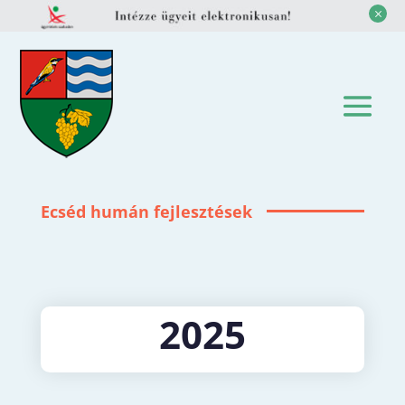
M
Ecséd humán fejlesztések
2025