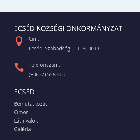
ECSÉD KÖZSÉGI ÖNKORMÁNYZAT
Cím:

Ecséd, Szabadság u. 139, 3013
Telefonszám:

(+3637) 558 400
ECSÉD
Bemutatkozás
Címer
Látnivalók
Galéria