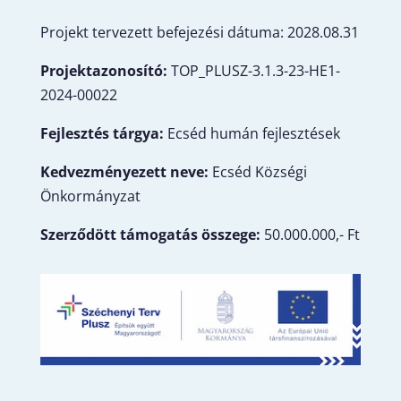
Projekt tervezett befejezési dátuma: 2028.08.31
Projektazonosító:
TOP_PLUSZ-3.1.3-23-HE1-
2024-00022
Fejlesztés tárgya:
Ecséd humán fejlesztések
Kedvezményezett neve:
Ecséd Községi
Önkormányzat
Szerződött támogatás összege:
50.000.000,- Ft