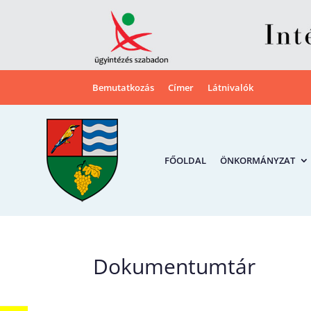
Bemutatkozás
Címer
Látnivalók
FŐOLDAL
ÖNKORMÁNYZAT
Dokumentumtár