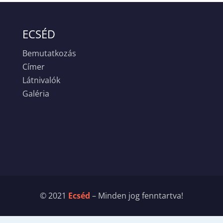
ECSÉD
Bemutatkozás
Címer
Látnivalók
Galéria
© 2021
Ecséd
– Minden jog fenntartva!