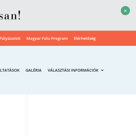
M
Pályázatok
Magyar Falu Program
Elérhetőség
LTATÁSOK
GALÉRIA
VÁLASZTÁSI INFORMÁCIÓK