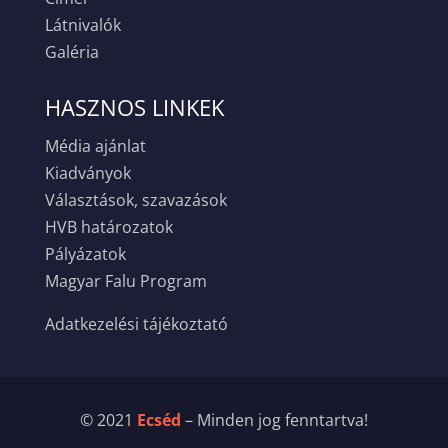
Látnivalók
Galéria
HASZNOS LINKEK
Média ajánlat
Kiadványok
Választások, szavazások
HVB határozatok
Pályázatok
Magyar Falu Program
Adatkezelési tájékoztató
© 2021
Ecséd
– Minden jog fenntartva!